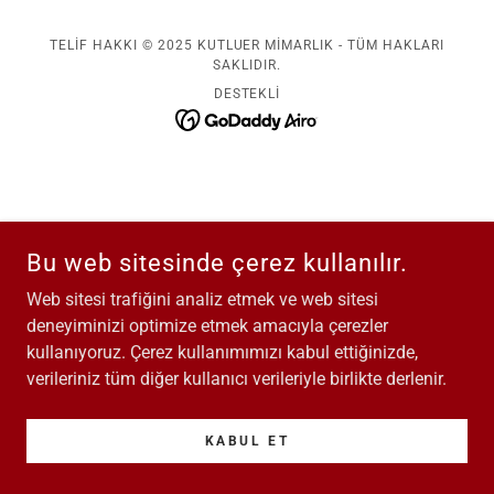
TELIF HAKKI © 2025 KUTLUER MIMARLIK - TÜM HAKLARI
SAKLIDIR.
DESTEKLI
Bu web sitesinde çerez kullanılır.
Web sitesi trafiğini analiz etmek ve web sitesi
deneyiminizi optimize etmek amacıyla çerezler
kullanıyoruz. Çerez kullanımımızı kabul ettiğinizde,
verileriniz tüm diğer kullanıcı verileriyle birlikte derlenir.
KABUL ET